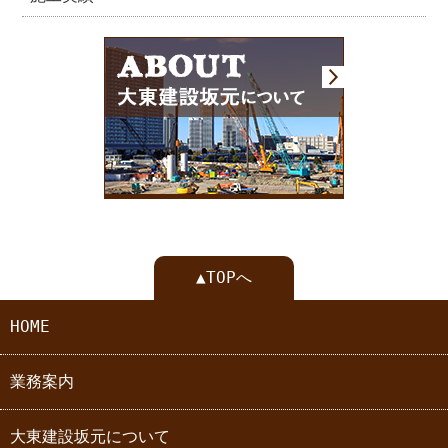
▲TOPへ
HOME
業務案内
大東建設坂元について